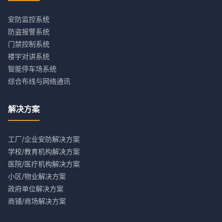
安防监控系统
防盗报警系统
门禁控制系统
楼宇对讲系统
智能停车场系统
综合布线与网络通讯
解决方案
工厂/企业安防解决方案
学校/教育机构解决方案
医院/医疗机构解决方案
小区/物业解决方案
政府单位解决方案
商铺/商场解决方案