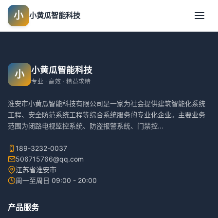
小
小黄瓜智能科技
小黄瓜智能科技
小
专业 · 高效 · 精益求精
淮安市小黄瓜智能科技有限公司是一家为社会提供建筑智能化系统
工程、安全防范系统工程等综合系统服务的专业化企业。主要业务
范围为闭路电视监控系统、防盗报警系统、门禁控
...
189-3232-0037
506715766@qq.com
江苏省淮安市
周一至周日 09:00 - 20:00
产品服务