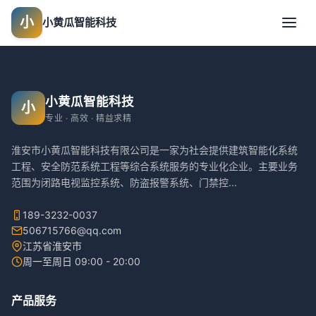
小
小黄瓜智能科技
小黄瓜智能科技
小
专业 · 高效 · 精益求精
淮安市小黄瓜智能科技有限公司是一家为社会提供建筑智能化系统
工程、安全防范系统工程等综合系统服务的专业化企业。主要业务
范围为闭路电视监控系统、防盗报警系统、门禁控
...
189-3232-0037
506715766@qq.com
江苏省淮安市
周一至周日 09:00 - 20:00
产品服务