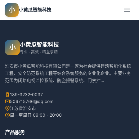
小
小黄瓜智能科技
小黄瓜智能科技
小
专业 · 高效 · 精益求精
淮安市小黄瓜智能科技有限公司是一家为社会提供建筑智能化系统
工程、安全防范系统工程等综合系统服务的专业化企业。主要业务
范围为闭路电视监控系统、防盗报警系统、门禁控
...
189-3232-0037
506715766@qq.com
江苏省淮安市
周一至周日 09:00 - 20:00
产品服务