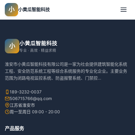
小
小黄瓜智能科技
小黄瓜智能科技
小
专业 · 高效 · 精益求精
淮安市小黄瓜智能科技有限公司是一家为社会提供建筑智能化系统
工程、安全防范系统工程等综合系统服务的专业化企业。主要业务
范围为闭路电视监控系统、防盗报警系统、门禁控
...
189-3232-0037
506715766@qq.com
江苏省淮安市
周一至周日 09:00 - 20:00
产品服务